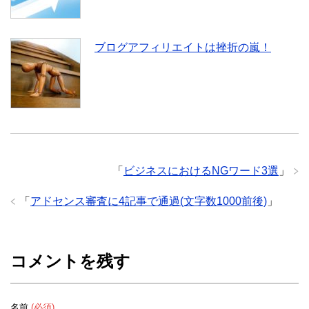
ブログアフィリエイトは挫折の嵐！
「
ビジネスにおけるNGワード3選
」
「
アドセンス審査に4記事で通過(文字数1000前後)
」
コメントを残す
名前
(必須)