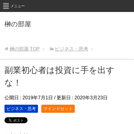
メニュー
榊の部屋
榊の部屋
TOP
ビジネス・思考
副業初心者は投資に手を出す
な！
公開日 :
2019年7月1日
/ 更新日 :
2020年3月23日
ビジネス・思考
マインドセット