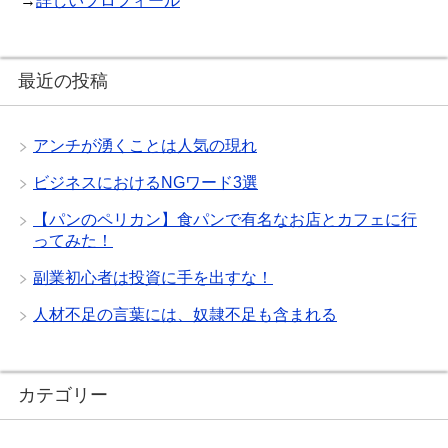
→
詳しいプロフィール
最近の投稿
アンチが湧くことは人気の現れ
ビジネスにおけるNGワード3選
【パンのペリカン】食パンで有名なお店とカフェに行
ってみた！
副業初心者は投資に手を出すな！
人材不足の言葉には、奴隷不足も含まれる
カテゴリー